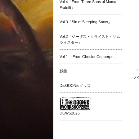
Vol.4「From Three Sons of Mama
Fratelli」
Vol.3「Sin of Sleeping Snow」
Vol.2「ジーザス・クライスト・サム
ライスター」
Vol.1 「From Chester Copperpot」
戯曲
「
パ
DisGOONieグッズ
DGWS2025