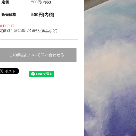
定価
500円(内税)
500円(内税)
販売価格
OLD OUT
定商取引法に基づく表記 (返品など)
この商品について問い合わせる