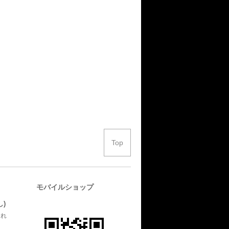
Top
モバイルショップ
)
され