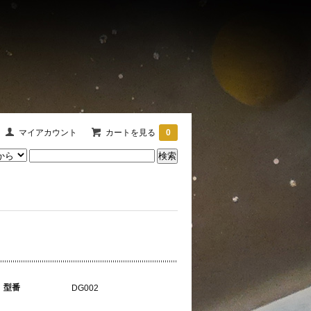
マイアカウント
カートを見る
0
型番
DG002