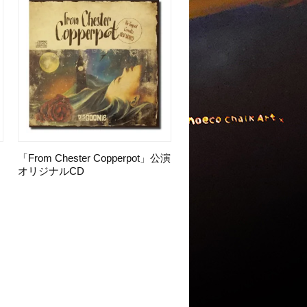
「From Chester Copperpot」公演
オリジナルCD