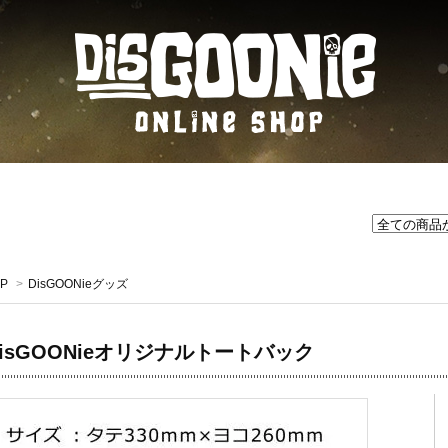
P
>
DisGOONieグッズ
DisGOONieオリジナルトートバック