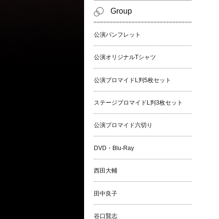
Group
公演パンフレット
公演オリジナルTシャツ
公演ブロマイドL判5枚セット
ステージブロマイドL判3枚セット
公演ブロマイド六切り
DVD・Blu-Ray
西田大輔
田中良子
谷口賢志