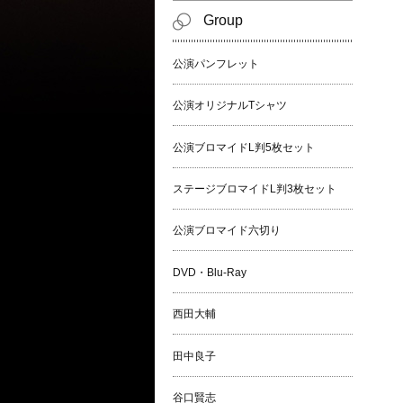
Group
公演パンフレット
公演オリジナルTシャツ
公演ブロマイドL判5枚セット
ステージブロマイドL判3枚セット
公演ブロマイド六切り
DVD・Blu-Ray
西田大輔
田中良子
谷口賢志