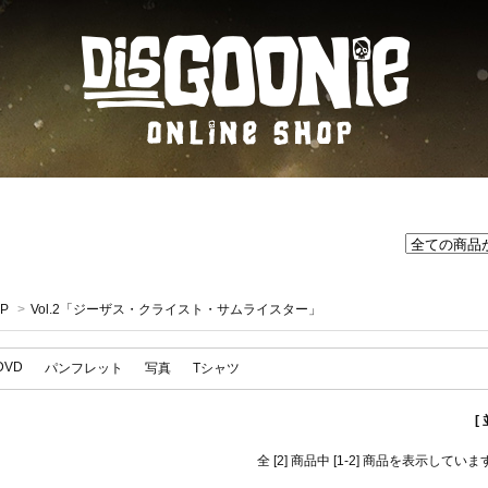
P
>
Vol.2「ジーザス・クライスト・サムライスター」
DVD
パンフレット
写真
Tシャツ
[
全 [2] 商品中 [1-2] 商品を表示していま