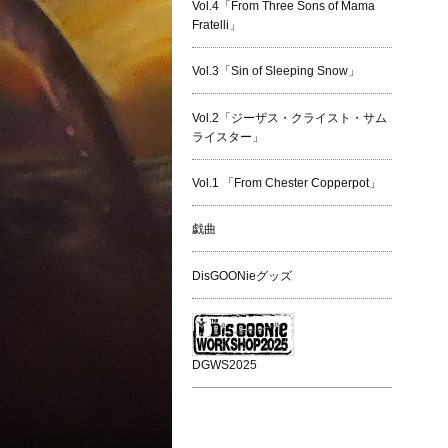
Vol.4「From Three Sons of Mama
Fratelli」
Vol.3「Sin of Sleeping Snow」
Vol.2「ジーザス・クライスト・サム
ライスター」
Vol.1 「From Chester Copperpot」
戯曲
DisGOONieグッズ
DGWS2025