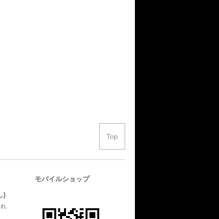
Top
モバイルショップ
)
され