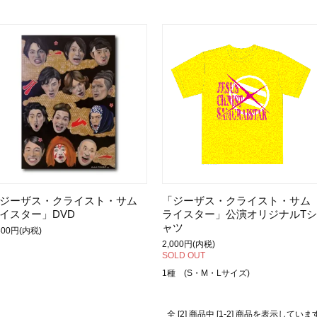
ジーザス・クライスト・サム
「ジーザス・クライスト・サム
イスター」DVD
ライスター」公演オリジナルTシ
ャツ
500円(内税)
2,000円(内税)
SOLD OUT
1種 (S・M・Lサイズ)
全 [2] 商品中 [1-2] 商品を表示していま