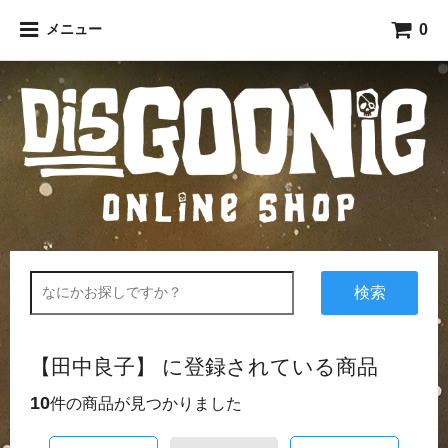
0
メニュー
検索
【田中良子】 に登録されている商品
10
件の商品が見つかりました